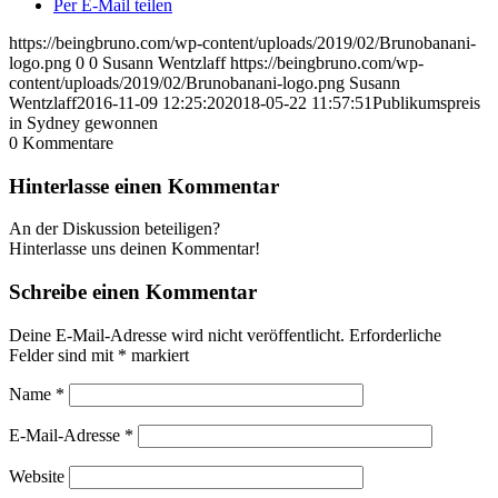
Per E-Mail teilen
https://beingbruno.com/wp-content/uploads/2019/02/Brunobanani-
logo.png
0
0
Susann Wentzlaff
https://beingbruno.com/wp-
content/uploads/2019/02/Brunobanani-logo.png
Susann
Wentzlaff
2016-11-09 12:25:20
2018-05-22 11:57:51
Publikumspreis
in Sydney gewonnen
0
Kommentare
Hinterlasse einen Kommentar
An der Diskussion beteiligen?
Hinterlasse uns deinen Kommentar!
Schreibe einen Kommentar
Deine E-Mail-Adresse wird nicht veröffentlicht.
Erforderliche
Felder sind mit
*
markiert
Name
*
E-Mail-Adresse
*
Website