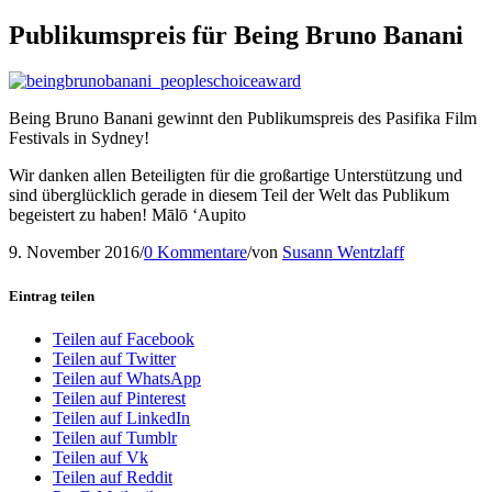
Publikumspreis für Being Bruno Banani
Being Bruno Banani gewinnt den Publikumspreis des Pasifika Film
Festivals in Sydney!
Wir danken allen Beteiligten für die großartige Unterstützung und
sind überglücklich gerade in diesem Teil der Welt das Publikum
begeistert zu haben! Mālō ‘Aupito
9. November 2016
/
0 Kommentare
/
von
Susann Wentzlaff
Eintrag teilen
Teilen auf Facebook
Teilen auf Twitter
Teilen auf WhatsApp
Teilen auf Pinterest
Teilen auf LinkedIn
Teilen auf Tumblr
Teilen auf Vk
Teilen auf Reddit