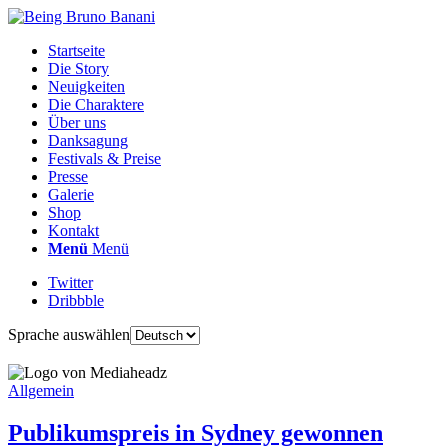
Startseite
Die Story
Neuigkeiten
Die Charaktere
Über uns
Danksagung
Festivals & Preise
Presse
Galerie
Shop
Kontakt
Menü
Menü
Twitter
Dribbble
Sprache auswählen
Allgemein
Publikumspreis in Sydney gewonnen