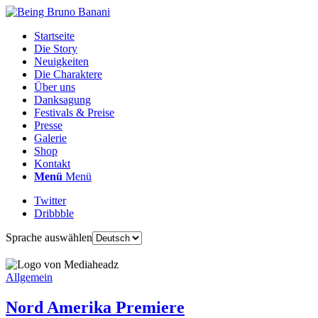
Startseite
Die Story
Neuigkeiten
Die Charaktere
Über uns
Danksagung
Festivals & Preise
Presse
Galerie
Shop
Kontakt
Menü
Menü
Twitter
Dribbble
Sprache auswählen
Allgemein
Nord Amerika Premiere