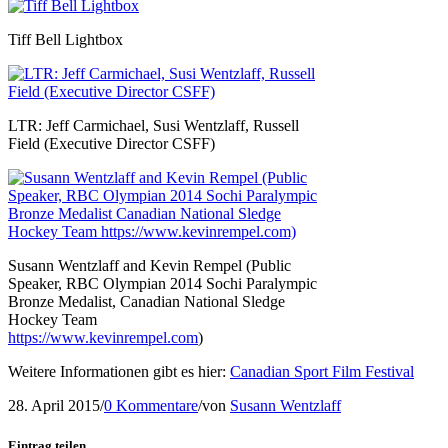
Tiff Bell Lightbox
LTR: Jeff Carmichael, Susi Wentzlaff, Russell
Field (Executive Director CSFF)
Susann Wentzlaff and Kevin Rempel (Public
Speaker, RBC Olympian 2014 Sochi Paralympic
Bronze Medalist, Canadian National Sledge
Hockey Team
https://www.kevinrempel.com
)
Weitere Informationen gibt es hier:
Canadian Sport Film Festival
28. April 2015
/
0 Kommentare
/
von
Susann Wentzlaff
Eintrag teilen