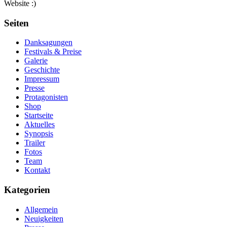
Website :)
Seiten
Danksagungen
Festivals & Preise
Galerie
Geschichte
Impressum
Presse
Protagonisten
Shop
Startseite
Aktuelles
Synopsis
Trailer
Fotos
Team
Kontakt
Kategorien
Allgemein
Neuigkeiten