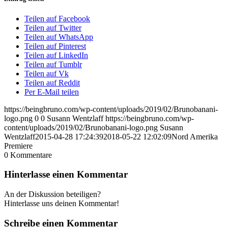
Teilen auf Facebook
Teilen auf Twitter
Teilen auf WhatsApp
Teilen auf Pinterest
Teilen auf LinkedIn
Teilen auf Tumblr
Teilen auf Vk
Teilen auf Reddit
Per E-Mail teilen
https://beingbruno.com/wp-content/uploads/2019/02/Brunobanani-
logo.png
0
0
Susann Wentzlaff
https://beingbruno.com/wp-
content/uploads/2019/02/Brunobanani-logo.png
Susann
Wentzlaff
2015-04-28 17:24:39
2018-05-22 12:02:09
Nord Amerika
Premiere
0
Kommentare
Hinterlasse einen Kommentar
An der Diskussion beteiligen?
Hinterlasse uns deinen Kommentar!
Schreibe einen Kommentar